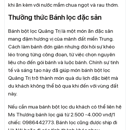
khi ăn kèm với nước mắm chua ngọt và rau thơm.
Thưởng thức Bánh lọc đặc sản
Bánh bột lọc Quảng Trị là một món ăn đặc sản
mang đậm hương vị của mảnh đất miền Trung.
Cách làm bánh đơn giản nhưng đòi hỏi sự khéo
léo trong từng công đoạn, từ việc chọn nguyên
liệu cho đến gói bánh và luộc bánh. Chính sự tinh
tế và sáng tạo này đã giúp món bánh bột lọc
Quảng Trị trở thành món quà du lịch đặc biệt mà
du khách không thể bỏ qua khi đến với vùng đất
này.
Nếu cần mua bánh bột lọc du khách có thể liên hệ
Ms Thương bánh lọc giá từ 2.500 -4.000 vnđ/1
chiếc: 0986442773. Bánh lọc cũng được ship đi