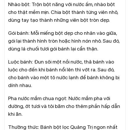
Nhào bột: Trộn bột năng với nước ấm, nhào bột
cho thật mềm mịn. Chia bột thành từng viên nhỏ,
dùng tay tạo thành những viên bột tròn dẹp.
Gói bánh: Mỗi miếng bột dẹp cho nhân vào giữa,
gói lại thành hình tròn hoặc hình nón nhỏ. Sau đó,
dùng lá chuối tươi gói bánh lại cẩn thận.
Luộc bánh: Đun sôi một nồi nước, thả bánh vào
luộc cho đến khi bánh nổi lên thì vớt ra. Sau đó,
cho bánh vào một tô nước lạnh để bánh không bị
dính nhau.
Pha nước mắm chua ngọt: Nước mắm pha với
đường, ớt tươi và tỏi băm cho thêm phần hấp dẫn
khi ăn.
Thưởng thức: Bánh bột lọc Quảng Trị ngon nhất