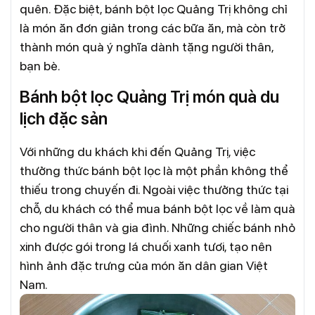
quên. Đặc biệt, bánh bột lọc Quảng Trị không chỉ
là món ăn đơn giản trong các bữa ăn, mà còn trở
thành món quà ý nghĩa dành tặng người thân,
bạn bè.
Bánh bột lọc Quảng Trị món quà du
lịch đặc sản
Với những du khách khi đến Quảng Trị, việc
thưởng thức bánh bột lọc là một phần không thể
thiếu trong chuyến đi. Ngoài việc thưởng thức tại
chỗ, du khách có thể mua bánh bột lọc về làm quà
cho người thân và gia đình. Những chiếc bánh nhỏ
xinh được gói trong lá chuối xanh tươi, tạo nên
hình ảnh đặc trưng của món ăn dân gian Việt
Nam.