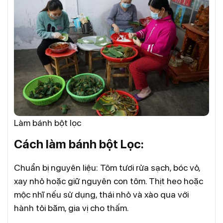
Làm bánh bột lọc
Cách làm bánh bột Lọc:
Chuẩn bị nguyên liệu: Tôm tươi rửa sạch, bóc vỏ,
xay nhỏ hoặc giữ nguyên con tôm. Thịt heo hoặc
mộc nhĩ nếu sử dụng, thái nhỏ và xào qua với
hành tỏi băm, gia vị cho thấm.