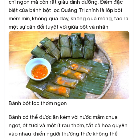
chỉ ngon mà còn rất giàu dinh dưỡng. Điểm đặc
biệt của bánh bột lọc Quảng Trị chính là lớp bột
mềm mịn, không quá dày, không quá mỏng, tạo ra
một sự cân đối tuyệt vời giữa bột và nhân.
Bánh bột lọc thơm ngon
Bánh có thể được ăn kèm với nước mắm chua
ngọt, ớt tươi và một ít rau thơm, tất cả hòa quyện
vào nhau khiến người thưởng thức không thể