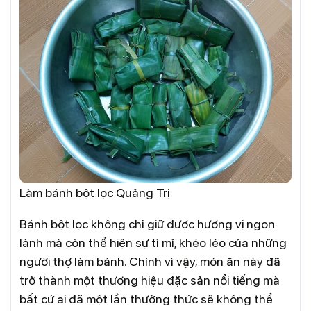
Làm bánh bột lọc Quảng Trị
Bánh bột lọc không chỉ giữ được hương vị ngon
lành mà còn thể hiện sự tỉ mỉ, khéo léo của những
người thợ làm bánh. Chính vì vậy, món ăn này đã
trở thành một thương hiệu đặc sản nổi tiếng mà
bất cứ ai đã một lần thưởng thức sẽ không thể