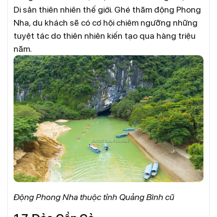
Di sản thiên nhiên thế giới. Ghé thăm động Phong
Nha, du khách sẽ có cơ hội chiêm ngưỡng những
tuyệt tác do thiên nhiên kiến tạo qua hàng triệu
năm.
Động Phong Nha thuộc tỉnh Quảng Bình cũ