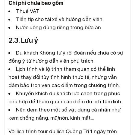
Chi phí chưa bao gồm
Thuế VAT
Tiền tip cho tài xế và hướng dẫn viên
Nước uống dùng riêng trong bữa ăn
2.3. Lưu ý
Du khách Không tự ý rời đoàn nếu chưa có sự
đồng ý từ hướng dẫn viên phụ trách.
Lịch trình và lộ trình tham quan có thể linh
hoạt thay đổi tùy tình hình thực tế, nhưng vẫn
đảm bảo trọn vẹn các điểm trong chương trình.
Khuyến khích du khách lựa chọn trang phục
phù hợp để tham quan các điểm du lịch tâm linh.
Nên đem theo một số vật dụng cá nhân như
kem chống nắng, mũ/nón, kính mắt…
Với lịch trình tour du lịch Quảng Trị 1 ngày trên