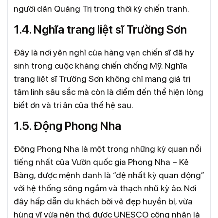
người dân Quảng Trị trong thời kỳ chiến tranh.
1.4. Nghĩa trang liệt sĩ Trường Sơn
Đây là nơi yên nghỉ của hàng vạn chiến sĩ đã hy
sinh trong cuộc kháng chiến chống Mỹ. Nghĩa
trang liệt sĩ Trường Sơn không chỉ mang giá trị
tâm linh sâu sắc mà còn là điểm đến thể hiện lòng
biết ơn và tri ân của thế hệ sau.
1.5. Động Phong Nha
Động Phong Nha là một trong những kỳ quan nổi
tiếng nhất của Vườn quốc gia Phong Nha – Kẻ
Bàng, được mệnh danh là “đệ nhất kỳ quan động”
với hệ thống sông ngầm và thạch nhũ kỳ ảo. Nơi
đây hấp dẫn du khách bởi vẻ đẹp huyền bí, vừa
hùng vĩ vừa nên thơ, được UNESCO công nhận là