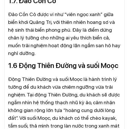
1.7. Đảo Cồn Cỏ
Đảo Cồn Cỏ được ví như “viên ngọc xanh” giữa
biển khơi Quảng Trị, với thiên nhiên hoang sơ và
hệ sinh thái biển phong phú. Đây là điểm dừng
chân lý tưởng cho những ai yêu thích biển cả,
muốn trải nghiệm hoạt động lặn ngắm san hô hay
nghỉ dưỡng.
1.6 Động Thiên Đường và suối Moọc
Động Thiên Đường và suối Moọc là hành trình lý
tưởng để du khách vừa chiêm ngưỡng vừa trải
nghiệm. Tại động Thiên Đường, du khách sẽ được
ngắm nhìn hệ thống thạch nhũ kỳ ảo, cảm nhận
không gian rộng lớn tựa “hoàng cung dưới lòng
đất”. Với suối Moọc, du khách có thể chèo kayak,
tắm suối, thả mình trong làn nước trong xanh mát