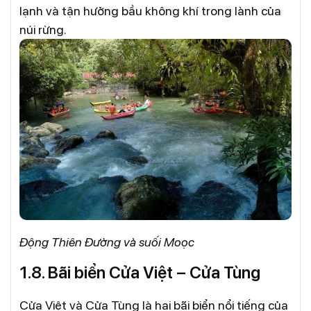
lạnh và tận hưởng bầu không khí trong lành của
núi rừng.
Động Thiên Đường và suối Moọc
1.8. Bãi biển Cửa Việt – Cửa Tùng
Cửa Việt và Cửa Tùng là hai bãi biển nổi tiếng của