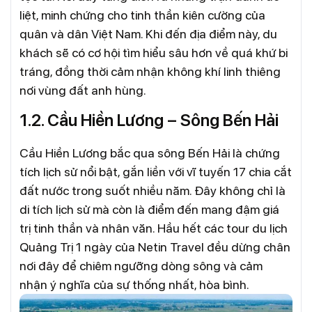
liệt, minh chứng cho tinh thần kiên cường của
quân và dân Việt Nam. Khi đến địa điểm này, du
khách sẽ có cơ hội tìm hiểu sâu hơn về quá khứ bi
tráng, đồng thời cảm nhận không khí linh thiêng
nơi vùng đất anh hùng.
1.2. Cầu Hiền Lương – Sông Bến Hải
Cầu Hiền Lương bắc qua sông Bến Hải là chứng
tích lịch sử nổi bật, gắn liền với vĩ tuyến 17 chia cắt
đất nước trong suốt nhiều năm. Đây không chỉ là
di tích lịch sử mà còn là điểm đến mang đậm giá
trị tinh thần và nhân văn. Hầu hết các tour du lịch
Quảng Trị 1 ngày của Netin Travel đều dừng chân
nơi đây để chiêm ngưỡng dòng sông và cảm
nhận ý nghĩa của sự thống nhất, hòa bình.