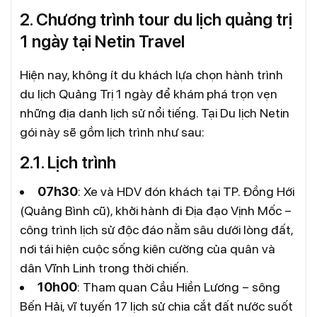
2. Chương trình tour du lịch quảng trị
1 ngày tại Netin Travel
Hiện nay, không ít du khách lựa chọn hành trình
du lịch Quảng Trị 1 ngày để khám phá trọn vẹn
những địa danh lịch sử nổi tiếng. Tại Du lịch Netin
gói này sẽ gồm lịch trình như sau:
2.1. Lịch trình
07h30
: Xe và HDV đón khách tại TP. Đồng Hới
(Quảng Bình cũ), khởi hành đi Địa đạo Vịnh Mốc –
công trình lịch sử độc đáo nằm sâu dưới lòng đất,
nơi tái hiện cuộc sống kiên cường của quân và
dân Vĩnh Linh trong thời chiến.
10h00
: Tham quan Cầu Hiền Lương – sông
Bến Hải, vĩ tuyến 17 lịch sử chia cắt đất nước suốt