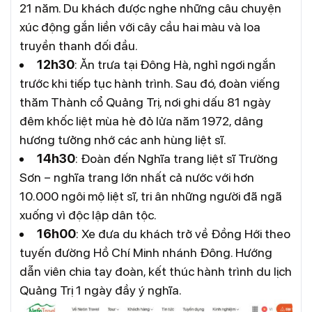
21 năm. Du khách được nghe những câu chuyện
xúc động gắn liền với cây cầu hai màu và loa
truyền thanh đối đầu.
12h30
: Ăn trưa tại Đông Hà, nghỉ ngơi ngắn
trước khi tiếp tục hành trình. Sau đó, đoàn viếng
thăm Thành cổ Quảng Trị, nơi ghi dấu 81 ngày
đêm khốc liệt mùa hè đỏ lửa năm 1972, dâng
hương tưởng nhớ các anh hùng liệt sĩ.
14h30
: Đoàn đến Nghĩa trang liệt sĩ Trường
Sơn – nghĩa trang lớn nhất cả nước với hơn
10.000 ngôi mộ liệt sĩ, tri ân những người đã ngã
xuống vì độc lập dân tộc.
16h00
: Xe đưa du khách trở về Đồng Hới theo
tuyến đường Hồ Chí Minh nhánh Đông. Hướng
dẫn viên chia tay đoàn, kết thúc hành trình du lịch
Quảng Trị 1 ngày đầy ý nghĩa.