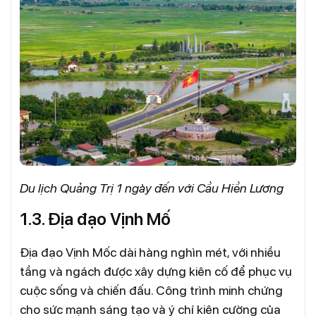
Du lịch Quảng Trị 1 ngày đến với Cầu Hiền Lương
1.3. Địa đạo Vịnh Mố
Địa đạo Vịnh Mốc dài hàng nghìn mét, với nhiều
tầng và ngách được xây dựng kiên cố để phục vụ
cuộc sống và chiến đấu. Công trình minh chứng
cho sức mạnh sáng tạo và ý chí kiên cường của