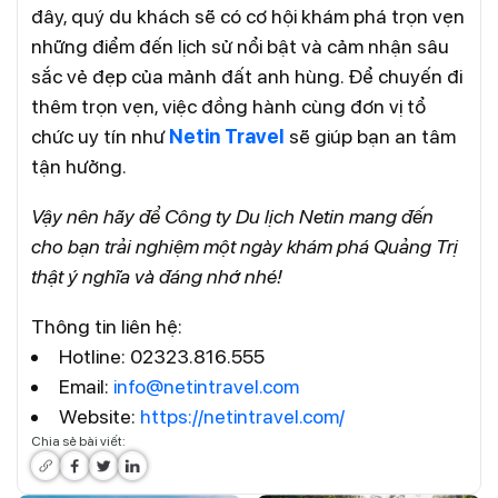
đây, quý du khách sẽ có cơ hội khám phá trọn vẹn
những điểm đến lịch sử nổi bật và cảm nhận sâu
sắc vẻ đẹp của mảnh đất anh hùng. Để chuyến đi
thêm trọn vẹn, việc đồng hành cùng đơn vị tổ
chức uy tín như
Netin Travel
sẽ giúp bạn an tâm
tận hưởng.
Vậy nên hãy để Công ty Du lịch Netin mang đến
cho bạn trải nghiệm một ngày khám phá Quảng Trị
thật ý nghĩa và đáng nhớ nhé!
Thông tin liên hệ:
Hotline: 02323.816.555
Email:
info@netintravel.com
Website:
https://netintravel.com/
Chia sẻ bài viết: