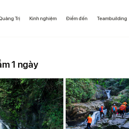
Quảng Trị
Kinh nghiệm
Điểm đến
Teambuilding
ầm 1 ngày