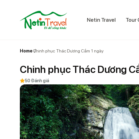
Netin Travel
Tour 
Home
Chinh phục Thác Dương Cầm 1 ngày
Chinh phục Thác Dương C
0 Đánh giá
5