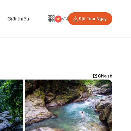
Giới thiệu
VN
Đặt Tour Ngay
Chia sẻ