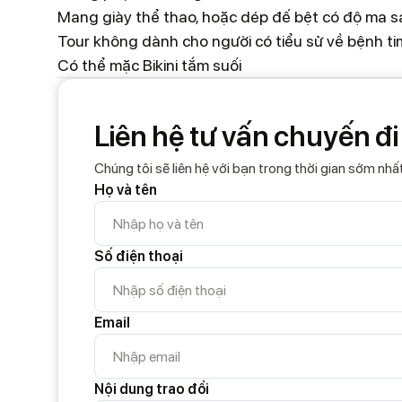
Mang giày thể thao, hoặc dép đế bệt có độ ma s
Tour không dành cho người có tiểu sử về bệnh ti
Có thể mặc Bikini tắm suối
Liên hệ tư vấn chuyến đi
Chúng tôi sẽ liên hệ với bạn trong thời gian sớm nhấ
Họ và tên
Số điện thoại
Email
Nội dung trao đổi