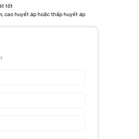
át tốt
m, cao huyết áp hoặc thấp huyết áp
t!