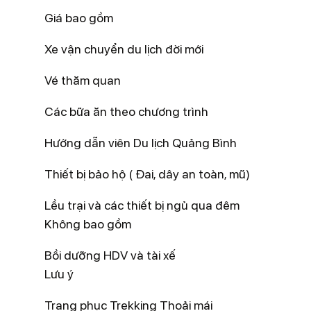
Giá bao gồm
Xe vận chuyển du lịch đời mới
Vé thăm quan
Các bữa ăn theo chương trình
Hướng dẫn viên Du lịch Quảng Bình
Thiết bị bảo hộ ( Đai, dây an toàn, mũ)
Lều trại và các thiết bị ngủ qua đêm
Không bao gồm
Bồi dưỡng HDV và tài xế
Lưu ý
Trang phục Trekking Thoải mái