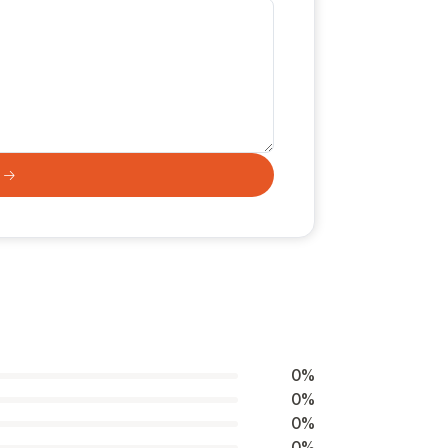
0%
0%
0%
0%