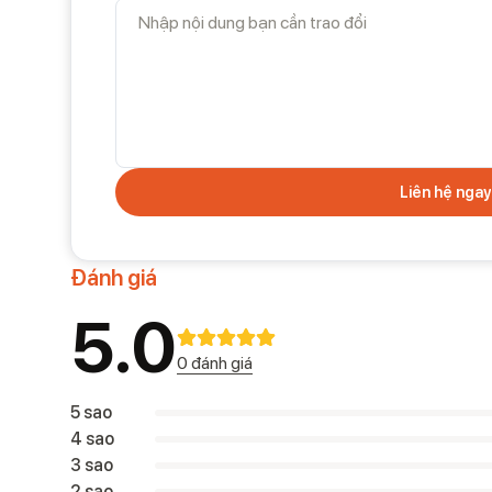
Liên hệ ngay
Đánh giá
5.0
0 đánh giá
5 sao
4 sao
3 sao
2 sao