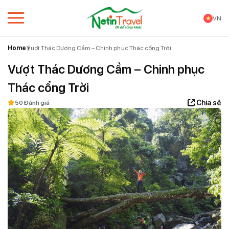
VN
Home
Vượt Thác Dương Cầm – Chinh phục Thác cổng Trời
Vượt Thác Dương Cầm – Chinh phục
Thác cổng Trời
Chia sẻ
0 Đánh giá
5