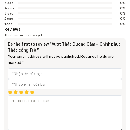
5 sao
0%
4 sao
0%
3 sao
0%
2 sao
0%
1 sao
0%
Reviews
There are no reviews yet.
Be the first to review “Vượt Thác Dương Cầm – Chinh phục
Thác cổng Trời”
Your email address will not be published.
Required fields are
marked
*