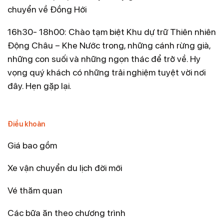
chuyển về Đồng Hới
16h30- 18h00: Chào tạm biệt Khu dự trữ Thiên nhiên
Động Châu – Khe Nước trong, những cánh rừng già,
những con suối và những ngọn thác để trở về. Hy
vọng quý khách có những trải nghiệm tuyệt vời nơi
đây. Hẹn gặp lại.
Điều khoản
Giá bao gồm
Xe vận chuyển du lịch đời mới
Vé thăm quan
Các bữa ăn theo chương trình