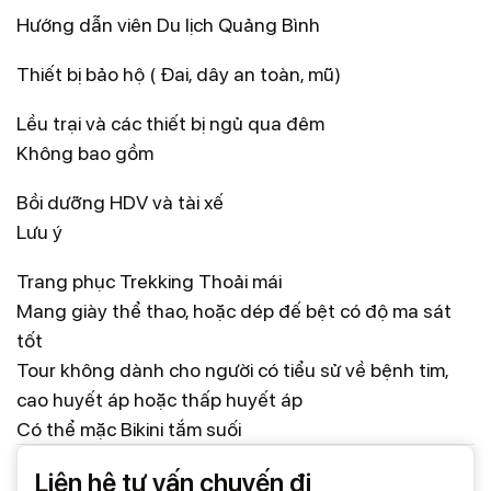
Hướng dẫn viên Du lịch Quảng Bình
Thiết bị bảo hộ ( Đai, dây an toàn, mũ)
Lều trại và các thiết bị ngủ qua đêm
Không bao gồm
Bồi dưỡng HDV và tài xế
Lưu ý
Trang phục Trekking Thoải mái
Mang giày thể thao, hoặc dép đế bệt có độ ma sát
tốt
Tour không dành cho người có tiểu sử về bệnh tim,
cao huyết áp hoặc thấp huyết áp
Có thể mặc Bikini tắm suối
Liên hệ tư vấn chuyến đi