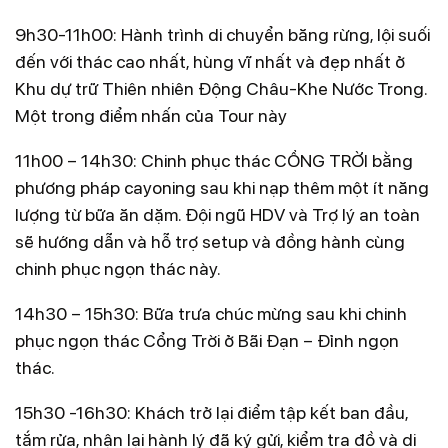
9h30-11h00: Hành trình di chuyển băng rừng, lội suối
đến với thác cao nhất, hùng vĩ nhất và đẹp nhất ở
Khu dự trữ Thiên nhiên Động Châu-Khe Nước Trong.
Một trong điểm nhấn của Tour này
11h00 – 14h30: Chinh phục thác CỔNG TRỜI bằng
phương pháp cayoning sau khi nạp thêm một ít năng
lượng từ bữa ăn dặm. Đội ngũ HDV và Trợ lý an toàn
sẽ hướng dẫn và hỗ trợ setup và đồng hành cùng
chinh phục ngọn thác này.
14h30 – 15h30: Bữa trưa chúc mừng sau khi chinh
phục ngọn thác Cổng Trời ở Bãi Đạn – Đỉnh ngọn
thác.
15h30 -16h30: Khách trở lại điểm tập kết ban đầu,
tắm rửa, nhận lại hành lý đã ký gửi, kiểm tra đồ và di