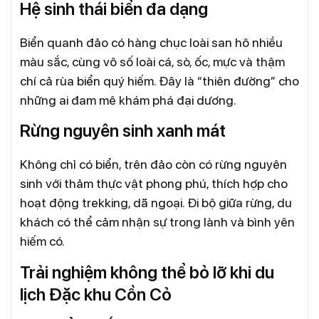
Hệ sinh thái biển đa dạng
Biển quanh đảo có hàng chục loài san hô nhiều
màu sắc, cùng vô số loài cá, sò, ốc, mực và thậm
chí cả rùa biển quý hiếm. Đây là “thiên đường” cho
những ai đam mê khám phá đại dương.
Rừng nguyên sinh xanh mát
Không chỉ có biển, trên đảo còn có rừng nguyên
sinh với thảm thực vật phong phú, thích hợp cho
hoạt động trekking, dã ngoại. Đi bộ giữa rừng, du
khách có thể cảm nhận sự trong lành và bình yên
hiếm có.
Trải nghiệm không thể bỏ lỡ khi du
lịch Đặc khu Cồn Cỏ