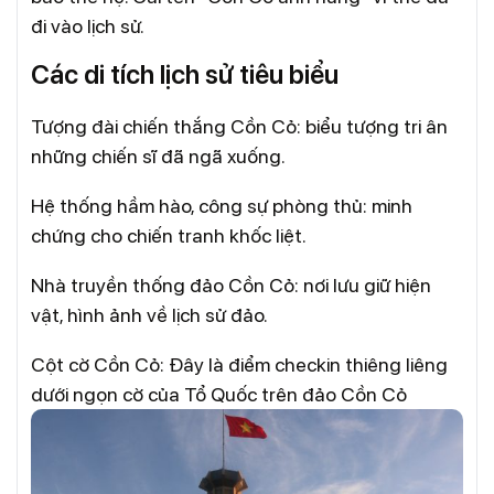
đi vào lịch sử.
Các di tích lịch sử tiêu biểu
Tượng đài chiến thắng Cồn Cỏ: biểu tượng tri ân
những chiến sĩ đã ngã xuống.
Hệ thống hầm hào, công sự phòng thủ: minh
chứng cho chiến tranh khốc liệt.
Nhà truyền thống đảo Cồn Cỏ: nơi lưu giữ hiện
vật, hình ảnh về lịch sử đảo.
Cột cờ Cồn Cỏ: Đây là điểm checkin thiêng liêng
dưới ngọn cờ của Tổ Quốc trên đảo Cồn Cỏ