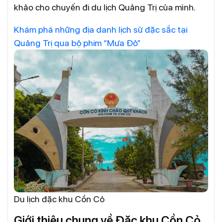
khảo cho chuyến đi du lịch Quảng Trị của mình.
Khám phá những địa danh lịch sử đặc sắc tại
Quảng Trị qua bộ phim “Mưa Đỏ”
Du lịch đặc khu Cồn Cỏ
Giới thiệu chung về Đặc khu Cồn Cỏ