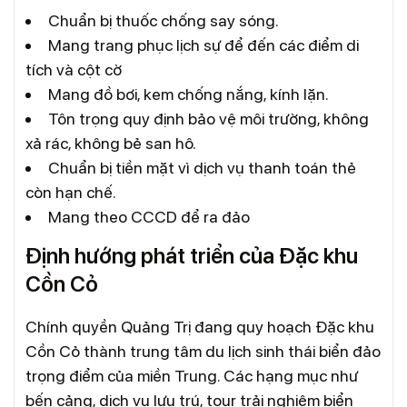
Chuẩn bị thuốc chống say sóng.
Mang trang phục lịch sự để đến các điểm di
tích và cột cờ
Mang đồ bơi, kem chống nắng, kính lặn.
Tôn trọng quy định bảo vệ môi trường, không
xả rác, không bẻ san hô.
Chuẩn bị tiền mặt vì dịch vụ thanh toán thẻ
còn hạn chế.
Mang theo CCCD để ra đảo
Định hướng phát triển của Đặc khu
Cồn Cỏ
Chính quyền Quảng Trị đang quy hoạch Đặc khu
Cồn Cỏ thành trung tâm du lịch sinh thái biển đảo
trọng điểm của miền Trung. Các hạng mục như
bến cảng, dịch vụ lưu trú, tour trải nghiệm biển