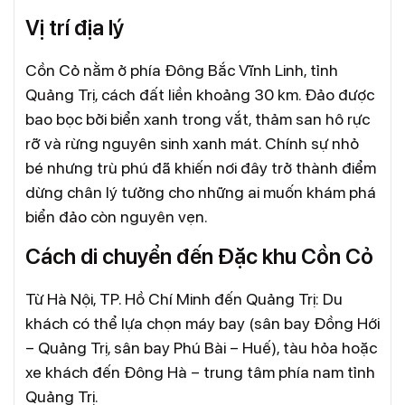
Vị trí địa lý
Cồn Cỏ nằm ở phía Đông Bắc Vĩnh Linh, tỉnh
Quảng Trị, cách đất liền khoảng 30 km. Đảo được
bao bọc bởi biển xanh trong vắt, thảm san hô rực
rỡ và rừng nguyên sinh xanh mát. Chính sự nhỏ
bé nhưng trù phú đã khiến nơi đây trở thành điểm
dừng chân lý tưởng cho những ai muốn khám phá
biển đảo còn nguyên vẹn.
Cách di chuyển đến Đặc khu Cồn Cỏ
Từ Hà Nội, TP. Hồ Chí Minh đến Quảng Trị: Du
khách có thể lựa chọn máy bay (sân bay Đồng Hới
– Quảng Trị, sân bay Phú Bài – Huế), tàu hỏa hoặc
xe khách đến Đông Hà – trung tâm phía nam tỉnh
Quảng Trị.