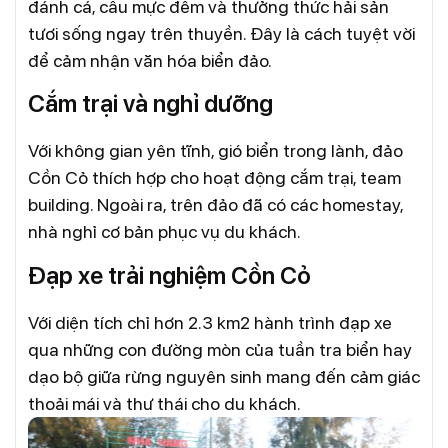
đánh cá, câu mực đêm và thưởng thức hải sản
tươi sống ngay trên thuyền. Đây là cách tuyệt vời
để cảm nhận văn hóa biển đảo.
Cắm trại và nghỉ dưỡng
Với không gian yên tĩnh, gió biển trong lành, đảo
Cồn Cỏ thích hợp cho hoạt động cắm trại, team
building. Ngoài ra, trên đảo đã có các homestay,
nhà nghỉ cơ bản phục vụ du khách.
Đạp xe trải nghiệm Cồn Cỏ
Với diện tích chỉ hơn 2.3 km2 hành trình đạp xe
qua những con đường mòn của tuần tra biển hay
dạo bộ giữa rừng nguyên sinh mang đến cảm giác
thoải mái và thư thái cho du khách.