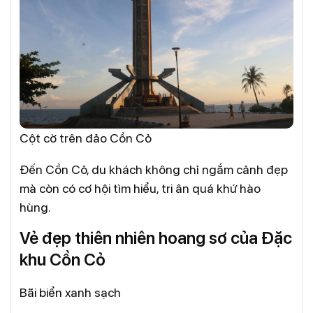
Cột cờ trên đảo Cồn Cỏ
Đến Cồn Cỏ, du khách không chỉ ngắm cảnh đẹp
mà còn có cơ hội tìm hiểu, tri ân quá khứ hào
hùng.
Vẻ đẹp thiên nhiên hoang sơ của Đặc
khu Cồn Cỏ
Bãi biển xanh sạch