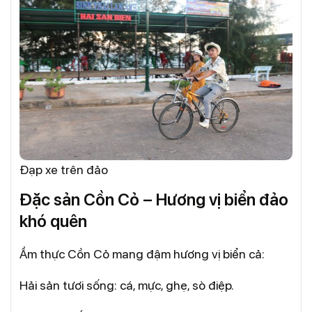
Đạp xe trên đảo
Đặc sản Cồn Cỏ – Hương vị biển đảo
khó quên
Ẩm thực Cồn Cỏ mang đậm hương vị biển cả:
Hải sản tươi sống: cá, mực, ghẹ, sò điệp.