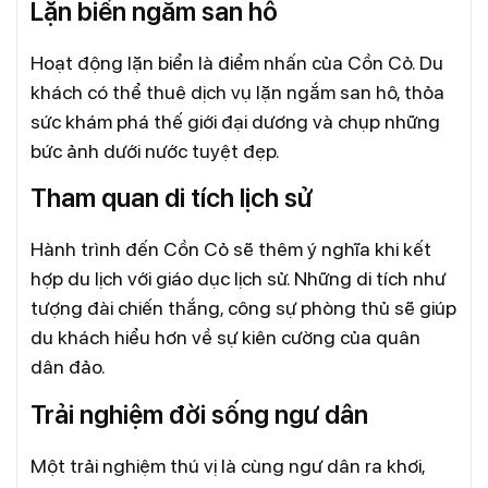
Lặn biển ngắm san hô
Hoạt động lặn biển là điểm nhấn của Cồn Cỏ. Du
khách có thể thuê dịch vụ lặn ngắm san hô, thỏa
sức khám phá thế giới đại dương và chụp những
bức ảnh dưới nước tuyệt đẹp.
Tham quan di tích lịch sử
Hành trình đến Cồn Cỏ sẽ thêm ý nghĩa khi kết
hợp du lịch với giáo dục lịch sử. Những di tích như
tượng đài chiến thắng, công sự phòng thủ sẽ giúp
du khách hiểu hơn về sự kiên cường của quân
dân đảo.
Trải nghiệm đời sống ngư dân
Một trải nghiệm thú vị là cùng ngư dân ra khơi,