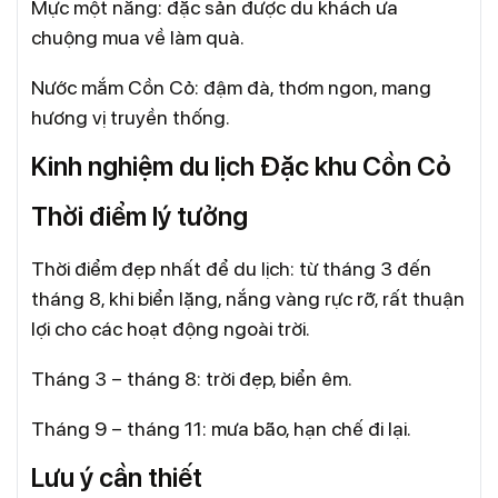
Mực một nắng: đặc sản được du khách ưa
chuộng mua về làm quà.
Nước mắm Cồn Cỏ: đậm đà, thơm ngon, mang
hương vị truyền thống.
Kinh nghiệm du lịch Đặc khu Cồn Cỏ
Thời điểm lý tưởng
Thời điểm đẹp nhất để du lịch: từ tháng 3 đến
tháng 8, khi biển lặng, nắng vàng rực rỡ, rất thuận
lợi cho các hoạt động ngoài trời.
Tháng 3 – tháng 8: trời đẹp, biển êm.
Tháng 9 – tháng 11: mưa bão, hạn chế đi lại.
Lưu ý cần thiết