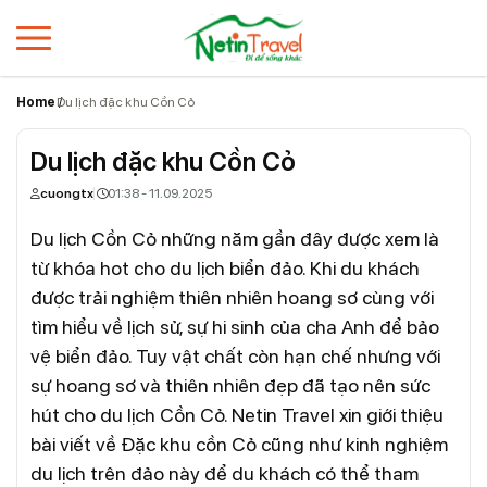
Home
Du lịch đặc khu Cồn Cỏ
Du lịch đặc khu Cồn Cỏ
cuongtx
01:38 - 11.09.2025
Du lịch Cồn Cỏ những năm gần đây được xem là
từ khóa hot cho du lịch biển đảo. Khi du khách
được trải nghiệm thiên nhiên hoang sơ cùng với
tìm hiểu về lịch sử, sự hi sinh của cha Anh để bảo
vệ biển đảo. Tuy vật chất còn hạn chế nhưng với
sự hoang sơ và thiên nhiên đẹp đã tạo nên sức
hút cho du lịch Cồn Cỏ. Netin Travel xin giới thiệu
bài viết về Đặc khu cồn Cỏ cũng như kinh nghiệm
du lịch trên đảo này để du khách có thể tham