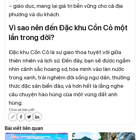
– giáo dục, mang lại giá trị bền vững cho cả địa
phương và du khách.
Vì sao nên đến Đặc khu Cồn Cỏ một
lần trong đời?
Đặc khu Cồn Cỏ là sự giao thoa tuyệt vời giữa
thiên nhiên và lịch sử. Đến đây, bạn sẽ được ngắm
nhìn cảnh sắc hoang sơ, hòa mình vào làn nước
trong xanh, trải nghiệm đời sống ngư dân, thưởng
thức đặc sản biển đảo, và hơn hết là lắng nghe
câu chuyện hào hùng của một vùng đất anh
hùng.
Chia sẻ bài viết:
Bài viết liên quan