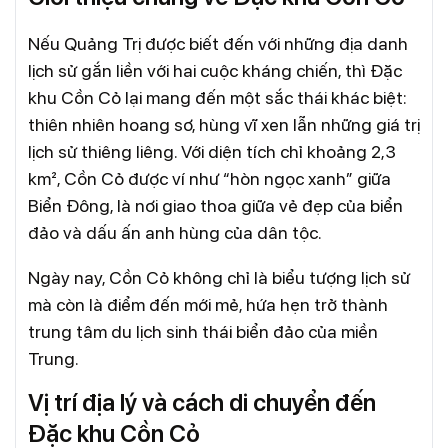
Nếu Quảng Trị được biết đến với những địa danh
lịch sử gắn liền với hai cuộc kháng chiến, thì Đặc
khu Cồn Cỏ lại mang đến một sắc thái khác biệt:
thiên nhiên hoang sơ, hùng vĩ xen lẫn những giá trị
lịch sử thiêng liêng. Với diện tích chỉ khoảng 2,3
km², Cồn Cỏ được ví như “hòn ngọc xanh” giữa
Biển Đông, là nơi giao thoa giữa vẻ đẹp của biển
đảo và dấu ấn anh hùng của dân tộc.
Ngày nay, Cồn Cỏ không chỉ là biểu tượng lịch sử
mà còn là điểm đến mới mẻ, hứa hẹn trở thành
trung tâm du lịch sinh thái biển đảo của miền
Trung.
Vị trí địa lý và cách di chuyển đến
Đặc khu Cồn Cỏ