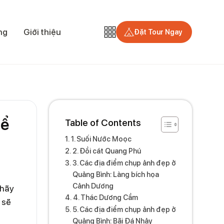
ng
Giới thiệu
Đặt Tour Ngay
hể
Table of Contents
1. Suối Nước Moọc
2. Đồi cát Quang Phú
3. Các địa điểm chụp ảnh đẹp ở
Quảng Bình: Làng bích họa
Cảnh Dương
 hãy
4. Thác Dương Cầm
 sẽ
5. Các địa điểm chụp ảnh đẹp ở
Quảng Bình: Bãi Đá Nhảy