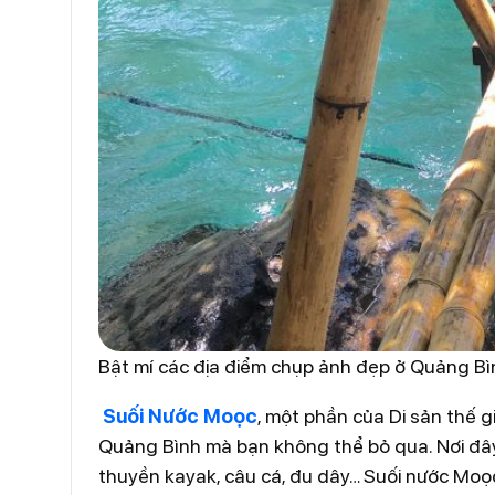
Bật mí các địa điểm chụp ảnh đẹp ở Quảng Bì
Suối Nước Moọc
, một phần của Di sản thế g
Quảng Bình mà bạn không thể bỏ qua. Nơi đây 
thuyền kayak, câu cá, đu dây… Suối nước Moọc