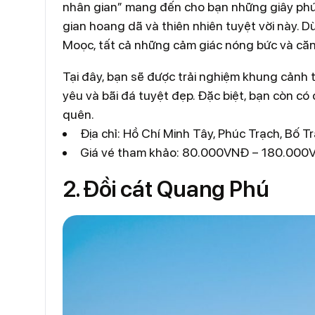
nhân gian” mang đến cho bạn những giây phú
gian hoang dã và thiên nhiên tuyệt vời này. D
Moọc, tất cả những cảm giác nóng bức và căn
Tại đây, bạn sẽ được trải nghiệm khung cảnh 
yêu và bãi đá tuyệt đẹp. Đặc biệt, bạn còn có 
quên.
Địa chỉ: Hồ Chí Minh Tây, Phúc Trạch, Bố T
Giá vé tham khảo: 80.000VNĐ – 180.000
2. Đồi cát Quang Phú