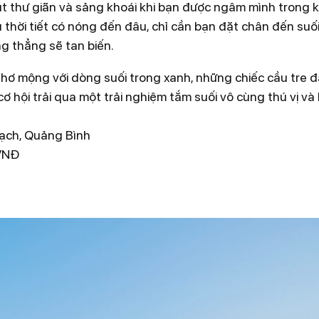
t thư giãn và sảng khoái khi bạn được ngâm mình trong 
ù thời tiết có nóng đến đâu, chỉ cần bạn đặt chân đến suố
g thẳng sẽ tan biến.
thơ mộng với dòng suối trong xanh, những chiếc cầu tre 
cơ hội trải qua một trải nghiệm tắm suối vô cùng thú vị và
rạch, Quảng Bình
VNĐ