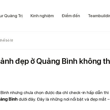
ur Quảng Trị
Kinh nghiệm
Điểm đến
Teambuildi
thể bỏ lỡ
p ảnh đẹp ở Quảng Bình không t
ình nhưng chưa chọn được địa chỉ check-in hấp dẫn thì
ảng Bình
dưới đây. Đây là những nơi nổi bật và đẹp mắt –