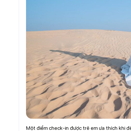
Một điểm check-in được trẻ em ưa thích khi đ