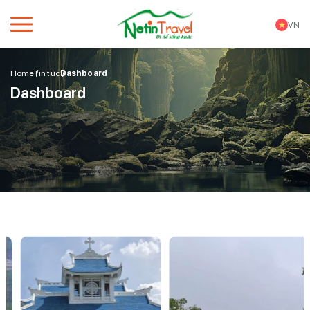
VN
Home
Tin tức
Dashboard
Dashboard