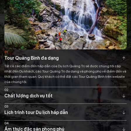
01
Tour Quảng Bình đa dạng
Tất cả các điểm đến hấp dẫn của Du lịch Quảng Trị sẽ được chúng tôi cập
nhật đến Du khách, các Tour Quảng Trị đa dạng và phong phú về điểm đến và
thời gian tham quan. Quý khách có thể đặt các Tour Quảng Bình trên website
của chúng tôi.
02
Chất lượng dịch vụ tốt
03
Lịch trình tour Du lịch hấp dẫn
04
Ẩm thực đặc sản phong phú