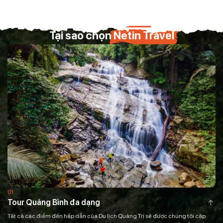
Tại sao chọn
Netin Travel
01
Tour Quảng Bình đa dạng
Tất cả các điểm đến hấp dẫn của Du lịch Quảng Trị sẽ được chúng tôi cập