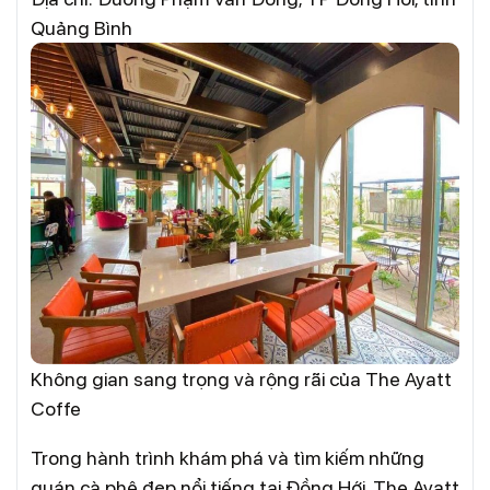
Quảng Bình
Không gian sang trọng và rộng rãi của The Ayatt
Coffe
Trong hành trình khám phá và tìm kiếm những
quán cà phê đẹp nổi tiếng tại Đồng Hới, The Ayatt