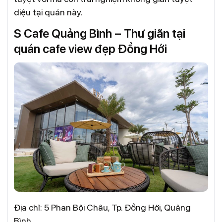
diệu tại quán này.
S Cafe Quảng Bình – Thư giãn tại
quán cafe view đẹp Đồng Hới
Địa chỉ: 5 Phan Bội Châu, Tp. Đồng Hới, Quảng
Bình