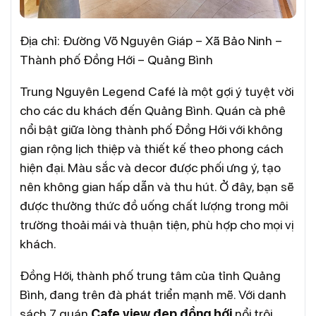
Địa chỉ: Đường Võ Nguyên Giáp – Xã Bảo Ninh –
Thành phố Đồng Hới – Quảng Bình
Trung Nguyên Legend Café là một gợi ý tuyệt vời
cho các du khách đến Quảng Bình. Quán cà phê
nổi bật giữa lòng thành phố Đồng Hới với không
gian rộng lịch thiệp và thiết kế theo phong cách
hiện đại. Màu sắc và decor được phối ưng ý, tạo
nên không gian hấp dẫn và thu hút. Ở đây, bạn sẽ
được thưởng thức đồ uống chất lượng trong môi
trường thoải mái và thuận tiện, phù hợp cho mọi vị
khách.
Đồng Hới, thành phố trung tâm của tỉnh Quảng
Bình, đang trên đà phát triển mạnh mẽ. Với danh
sách 7 quán
Cafe view đẹp đồng hới
nổi trội