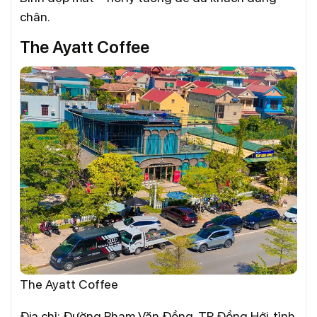
chân.
The Ayatt Coffee
The Ayatt Coffee
Địa chỉ: Đường Phạm Văn Đồng, TP Đồng Hới, tỉnh