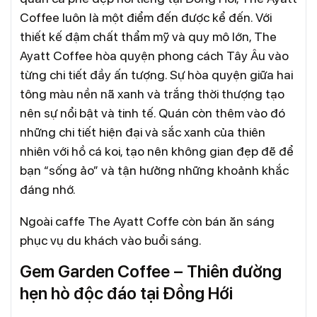
Coffee luôn là một điểm đến được kể đến. Với
thiết kế đậm chất thẩm mỹ và quy mô lớn, The
Ayatt Coffee hòa quyện phong cách Tây Âu vào
từng chi tiết đầy ấn tượng. Sự hòa quyện giữa hai
tông màu nền nã xanh và trắng thời thượng tạo
nên sự nổi bật và tinh tế. Quán còn thêm vào đó
những chi tiết hiện đại và sắc xanh của thiên
nhiên với hồ cá koi, tạo nên không gian đẹp đẽ để
bạn “sống ảo” và tận hưởng những khoảnh khắc
đáng nhớ.
Ngoài caffe The Ayatt Coffe còn bán ăn sáng
phục vụ du khách vào buổi sáng.
Gem Garden Coffee – Thiên đường
hẹn hò độc đáo tại Đồng Hới