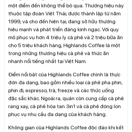
một điểm đến không thể bỏ qua. Thương hiệu này
thuộc tập đoàn Việt Thái, được thành lập từ năm
1999, và cho đến hiện tại, đang sở hữu thương
hiệu mạnh và phát triển đáng kinh ngạc. Với quy
mô phục vụ hơn 4 triệu ly cà phê và 2 triệu bữa ăn
cho 5 triệu khách hàng, Highlands Coffee là một
trong những thương hiệu cà phê và thức ăn
nhanh nổi tiếng nhất tại Việt Nam.
Điểm nổi bật của Highlands Coffee chính là thực
đơn đa dạng, bao gồm nhiều loại cà phê pha phin,
phin đi, espresso, trà, freeze và các thức uống
đặc sắc khác. Ngoài ra, quán còn cung cấp cà phê
rang xay, cà phê hòa tan 3in1 và cà phê đóng lon
phục vụ nhu cầu đa dạng của khách hàng.
Không gian của Highlands Coffee độc đáo khi kết