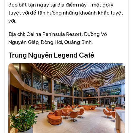
đẹp bất tận ngay tại địa điểm này – một gợi ý
tuyệt vời để tận hưởng những khoảnh khắc tuyệt
vời.
Địa chỉ: Celina Peninsula Resort, Đường Võ
Nguyên Giáp, Đồng Hới, Quảng Bình.
Trung Nguyên Legend Café