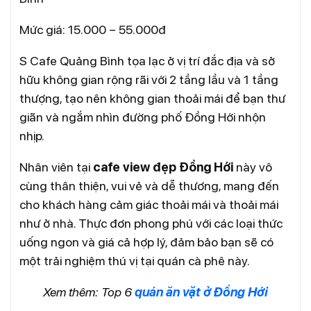
Mức giá: 15.000 – 55.000đ
S Cafe Quảng Bình tọa lạc ở vị trí đắc địa và sở
hữu không gian rộng rãi với 2 tầng lầu và 1 tầng
thượng, tạo nên không gian thoải mái để bạn thư
giãn và ngắm nhìn đường phố Đồng Hới nhộn
nhịp.
Nhân viên tại
cafe view đẹp Đồng Hới
này vô
cùng thân thiện, vui vẻ và dễ thương, mang đến
cho khách hàng cảm giác thoải mái và thoải mái
như ở nhà. Thực đơn phong phú với các loại thức
uống ngon và giá cả hợp lý, đảm bảo bạn sẽ có
một trải nghiệm thú vị tại quán cà phê này.
Xem thêm: Top 6
quán ăn vặt ở Đồng Hới