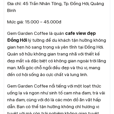
Địa chỉ: 45 Trần Nhân Tông, Tp. Đồng Hới, Quảng
Bình
Mức giá: 15.000 – 45.000đ
Gem Garden Coffee là quán
cafe view đẹp
Đồng Hới
lý tưởng để du khách tận hưởng không
gian hẹn hò sang trọng và yên tĩnh tại Đồng Hới.
Quán sở hữu không gian trang nhã với thiết kế
đẹp mắt và đặc biệt có không gian ngoài trời lãng
mạn. Mỗi góc chỗ ngồi đều đẹp và thú vị, mang
đến cơ hội sống ảo cực chất và lung linh.
Gem Garden Coffee nổi tiếng với một loạt thức
uống lạ và ngon như sinh tố cam nha đam, trà vải
nha đam, cùng với đó là các món đồ ăn vặt hấp
dẫn. Bạn có thể tận hưởng không chỉ hương vị
tuyệt vời mà còn trải nghiệm không gian tuyệt