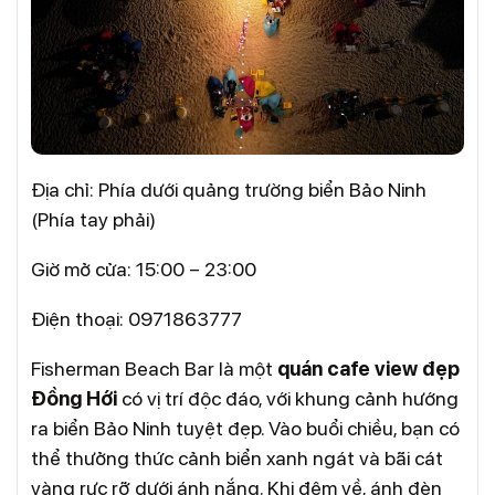
Địa chỉ: Phía dưới quảng trường biển Bảo Ninh
(Phía tay phải)
Giờ mở cửa: 15:00 – 23:00
Điện thoại: 0971863777
Fisherman Beach Bar là một
quán cafe view đẹp
Đồng Hới
có vị trí độc đáo, với khung cảnh hướng
ra biển Bảo Ninh tuyệt đẹp. Vào buổi chiều, bạn có
thể thưởng thức cảnh biển xanh ngát và bãi cát
vàng rực rỡ dưới ánh nắng. Khi đêm về, ánh đèn