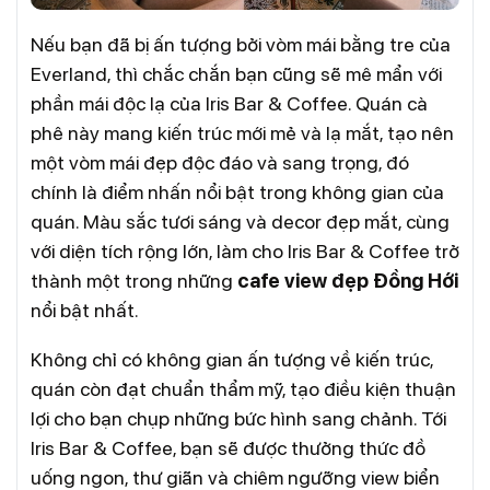
Nếu bạn đã bị ấn tượng bởi vòm mái bằng tre của
Everland, thì chắc chắn bạn cũng sẽ mê mẩn với
phần mái độc lạ của Iris Bar & Coffee. Quán cà
phê này mang kiến trúc mới mẻ và lạ mắt, tạo nên
một vòm mái đẹp độc đáo và sang trọng, đó
chính là điểm nhấn nổi bật trong không gian của
quán. Màu sắc tươi sáng và decor đẹp mắt, cùng
với diện tích rộng lớn, làm cho Iris Bar & Coffee trở
thành một trong những
cafe view đẹp Đồng Hới
nổi bật nhất.
Không chỉ có không gian ấn tượng về kiến trúc,
quán còn đạt chuẩn thẩm mỹ, tạo điều kiện thuận
lợi cho bạn chụp những bức hình sang chảnh. Tới
Iris Bar & Coffee, bạn sẽ được thưởng thức đồ
uống ngon, thư giãn và chiêm ngưỡng view biển