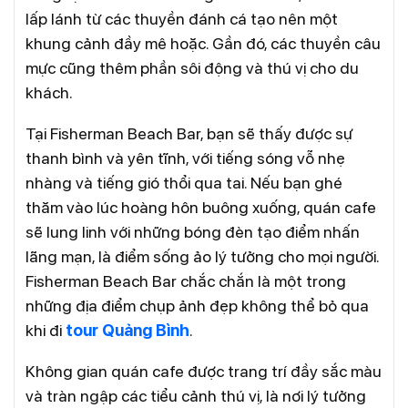
lấp lánh từ các thuyền đánh cá tạo nên một
khung cảnh đầy mê hoặc. Gần đó, các thuyền câu
mực cũng thêm phần sôi động và thú vị cho du
khách.
Tại Fisherman Beach Bar, bạn sẽ thấy được sự
thanh bình và yên tĩnh, với tiếng sóng vỗ nhẹ
nhàng và tiếng gió thổi qua tai. Nếu bạn ghé
thăm vào lúc hoàng hôn buông xuống, quán cafe
sẽ lung linh với những bóng đèn tạo điểm nhấn
lãng mạn, là điểm sống ảo lý tưởng cho mọi người.
Fisherman Beach Bar chắc chắn là một trong
những địa điểm chụp ảnh đẹp không thể bỏ qua
khi đi
tour Quảng Bình
.
Không gian quán cafe được trang trí đầy sắc màu
và tràn ngập các tiểu cảnh thú vị, là nơi lý tưởng