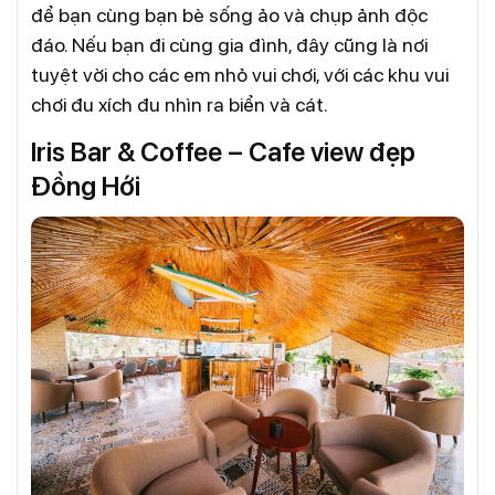
để bạn cùng bạn bè sống ảo và chụp ảnh độc
đáo. Nếu bạn đi cùng gia đình, đây cũng là nơi
tuyệt vời cho các em nhỏ vui chơi, với các khu vui
chơi đu xích đu nhìn ra biển và cát.
Iris Bar & Coffee – Cafe view đẹp
Đồng Hới