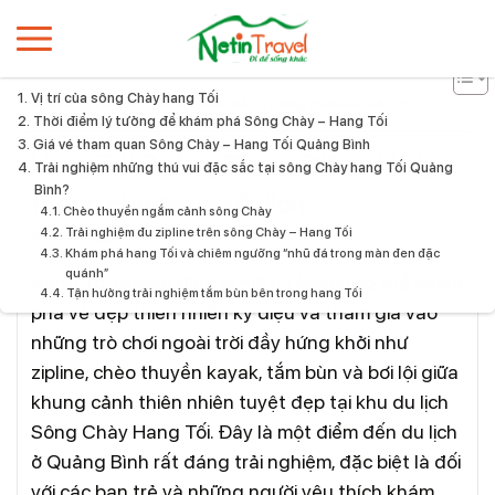
Vị trí của sông Chày hang Tối
Home
Hang Tối Quảng Bình – Điểm đến lý tưởng cho team xê dịch
Thời điểm lý tưởng để khám phá Sông Chày – Hang Tối
Giá vé tham quan Sông Chày – Hang Tối Quảng Bình
Hang Tối Quảng Bình – Điểm đến lý
Trải nghiệm những thú vui đặc sắc tại sông Chày hang Tối Quảng
Bình?
tưởng cho team xê dịch
Chèo thuyền ngắm cảnh sông Chày
Trải nghiệm đu zipline trên sông Chày – Hang Tối
Nam Hồng
17:52 - 25.06.2023
Khám phá hang Tối và chiêm ngưỡng “nhũ đá trong màn đen đặc
quánh”
Hang Tối Quảng Bình là nơi du khách có thể khám
Tận hưởng trải nghiệm tắm bùn bên trong hang Tối
phá vẻ đẹp thiên nhiên kỳ diệu và tham gia vào
những trò chơi ngoài trời đầy hứng khởi như
zipline, chèo thuyền kayak, tắm bùn và bơi lội giữa
khung cảnh thiên nhiên tuyệt đẹp tại khu du lịch
Sông Chày Hang Tối. Đây là một điểm đến du lịch
ở Quảng Bình rất đáng trải nghiệm, đặc biệt là đối
với các bạn trẻ và những người yêu thích khám